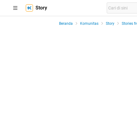
Story
Beranda
Komunitas
Story
Stories f