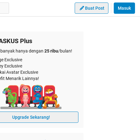
Buat Post
Masuk
ASKUS Plus
banyak hanya dengan
25 ribu
/bulan!
e Exclusive
ey Exclusive
kai Avatar Exclusive
fit Menarik Lainnya!
Upgrade Sekarang!