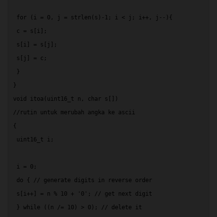
 for (i = 0, j = strlen(s)-1; i < j; i++, j--){ 
 c = s[i]; 
 s[i] = s[j]; 
 s[j] = c; 
 } 
} 
void itoa(uint16_t n, char s[]) 
//rutin untuk merubah angka ke ascii
{ 
 uint16_t i;
 i = 0; 
 do { // generate digits in reverse order 
 s[i++] = n % 10 + '0'; // get next digit 
 } while ((n /= 10) > 0); // delete it 