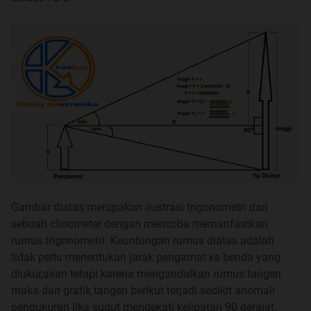
Selengkapnya dibahas di
post berikut
Spoiler
for
Buka Jika Mau Paket Belajar
:
Gambar diatas merupakan ilustrasi trigonometri dari
sebuah clinometer dengan mencoba memanfaatkan
Proyek2 micro yg sudah jadi
rumus trigonometri. Keuntungan rumus diatas adalah
Quote:
tidak perlu menentukan jarak pengamat ke benda yang
diukur,akan tetapi karena mengandalkan rumus tangen
maka dari grafik tangen berikut terjadi sedikit anomali
KEYPAD VS 7 SEGMEN
meluncur ke
post berikut
pengukuran jika sudut mendekati kelipatan 90 derajat,