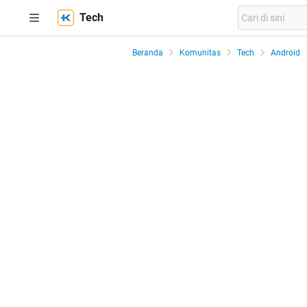
Tech
Beranda
Komunitas
Tech
Android