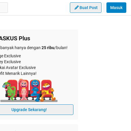
Buat Post
Masuk
ASKUS Plus
banyak hanya dengan
25 ribu
/bulan!
e Exclusive
ey Exclusive
kai Avatar Exclusive
fit Menarik Lainnya!
Upgrade Sekarang!