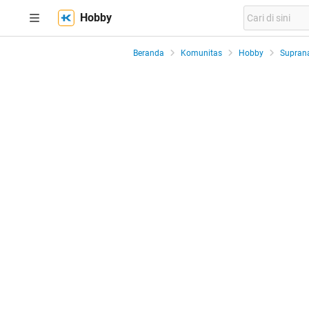
Hobby
Beranda
Komunitas
Hobby
Suprana