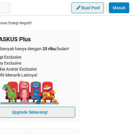
Buat Post
Masuk
san Energi Negatif
ASKUS Plus
banyak hanya dengan
25 ribu
/bulan!
e Exclusive
ey Exclusive
kai Avatar Exclusive
fit Menarik Lainnya!
Upgrade Sekarang!