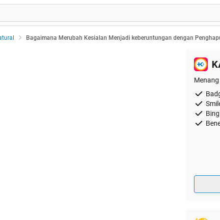
tural
Bagaimana Merubah Kesialan Menjadi keberuntungan dengan Penghapu
K
Menang 
Badg
Smil
Bing
Bene