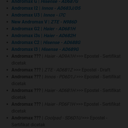
Andromax G
|
Hisense - AD687G
Andromax I2
|
Innos - AD683J/D5
Andromax U3
|
Innos - i7C
New Andromax V
|
ZTE - N986D
Andromax G2
|
Haier - AD681H
Andromax i3s
|
Haier - AD682H
Andromax C2
|
Hisense - AD688G
Andromax i3
|
Hisense - AD689G
Andromax ???
|
Haier - AD9A1H
>>> Epostel - Sertifikat
dicetak
Andromax ???
|
ZTE - AD6B1Z
>>> Epostel - Draft
Andromax ???
|
Innos - PD6D1J
>>> Epostel - Sertifikat
dicetak
Andromax ???
|
Haier - AD6B1H
>>> Epostel - Sertifikat
dicetak
Andromax ???
|
Haier - PD6F1H
>>> Epostel - Sertifikat
dicetak
Andromax ???
|
Coolpad - SD6D1U
>>> Epostel -
Sertifikat dicetak