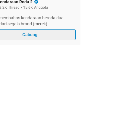
endaraan Roda 2
9.2K
Thread
•
15.6K
Anggota
membahas kendaraan beroda dua
dari segala brand (merek)
Gabung