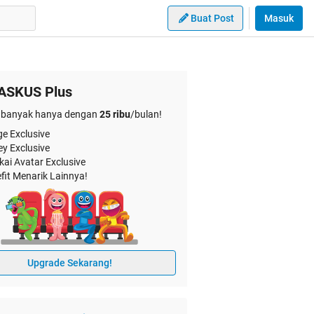
Buat Post
Masuk
ASKUS Plus
banyak hanya dengan
25 ribu
/bulan!
e Exclusive
ey Exclusive
kai Avatar Exclusive
fit Menarik Lainnya!
Upgrade Sekarang!