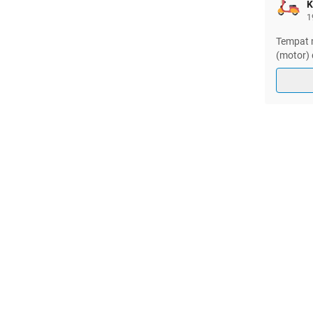
K
1
Tempat 
(motor) 