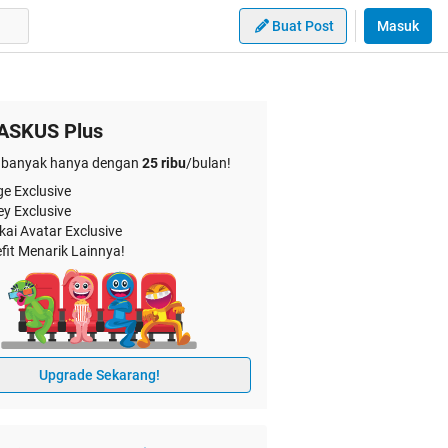
Buat Post
Masuk
ASKUS Plus
banyak hanya dengan
25 ribu
/bulan!
e Exclusive
ey Exclusive
kai Avatar Exclusive
fit Menarik Lainnya!
Upgrade Sekarang!