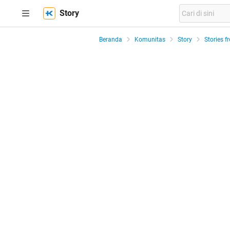
Story
Beranda
Komunitas
Story
Stories f