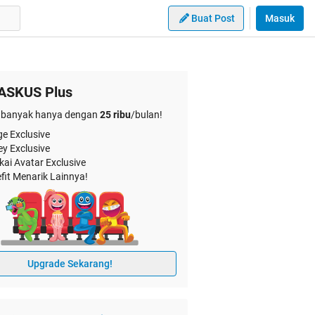
Buat Post
Masuk
ASKUS Plus
banyak hanya dengan
25 ribu
/bulan!
e Exclusive
ey Exclusive
kai Avatar Exclusive
fit Menarik Lainnya!
Upgrade Sekarang!