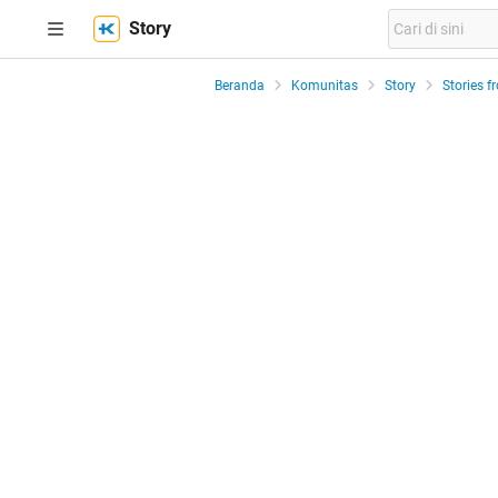
Story
Beranda
Komunitas
Story
Stories f