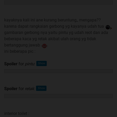
kayaknya kali ini ane kurang beruntung,, mengapa??
karena dapat rangkaian gerbong yg kayanya udah tua
gambaran gerbong nya yaitu pintu yg udah reot dan ada
beberapa kaca yg retak akibat ulah orang yg tidak
bertanggung jawab
ini beberapa pic :
Spoiler
for
pintu
:
Spoiler
for
retak
:
interior toilet :