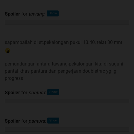
Spoiler
for
tawang
:
sapampailah di st.pekalongan pukul 13.40, telat 30 mnt
pemandangan antara tawang-pekalongan kita di suguhi
pantai khas pantura dan pengerjaan doubletrac yg lg
progress
Spoiler
for
pantura
:
Spoiler
for
pantura
: