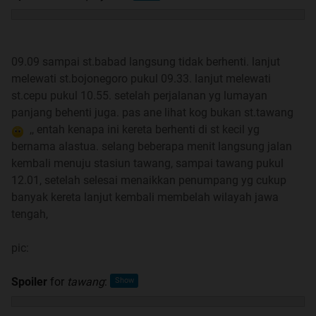
09.09 sampai st.babad langsung tidak berhenti. lanjut
melewati st.bojonegoro pukul 09.33. lanjut melewati
st.cepu pukul 10.55. setelah perjalanan yg lumayan
panjang behenti juga. pas ane lihat kog bukan st.tawang
,, entah kenapa ini kereta berhenti di st kecil yg
bernama alastua. selang beberapa menit langsung jalan
kembali menuju stasiun tawang, sampai tawang pukul
12.01, setelah selesai menaikkan penumpang yg cukup
banyak kereta lanjut kembali membelah wilayah jawa
tengah,
pic:
Spoiler
for
tawang
: