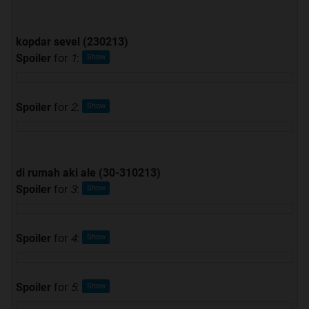
kopdar sevel (230213)
Spoiler
for
1
:
Spoiler
for
2
:
di rumah aki ale (30-310213)
Spoiler
for
3
:
Spoiler
for
4
:
Spoiler
for
5
: