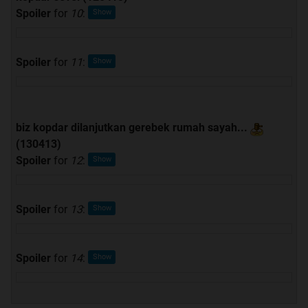
Spoiler
for
10
:
Spoiler
for
11
:
biz kopdar dilanjutkan gerebek rumah sayah...
(130413)
Spoiler
for
12
:
Spoiler
for
13
:
Spoiler
for
14
: