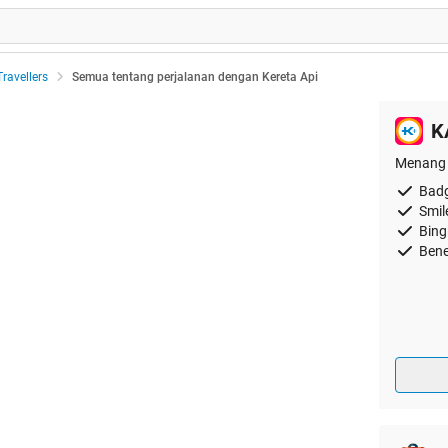
Travellers
Semua tentang perjalanan dengan Kereta Api
K
Menang 
Badg
Smil
Bing
Bene