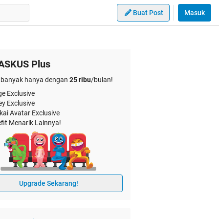
Buat Post
Masuk
ASKUS Plus
banyak hanya dengan
25 ribu
/bulan!
e Exclusive
ey Exclusive
kai Avatar Exclusive
fit Menarik Lainnya!
Upgrade Sekarang!