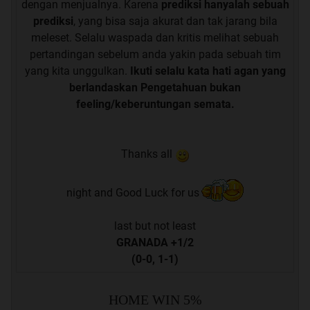
dengan menjualnya. Karena
prediksi hanyalah sebuah
prediksi
, yang bisa saja akurat dan tak jarang bila
meleset. Selalu waspada dan kritis melihat sebuah
pertandingan sebelum anda yakin pada sebuah tim
yang kita unggulkan.
Ikuti selalu kata hati agan yang
berlandaskan Pengetahuan bukan
feeling/keberuntungan semata.
Thanks all
night and Good Luck for us
last but not least
GRANADA +1/2
(0-0, 1-1)
HOME WIN 5%