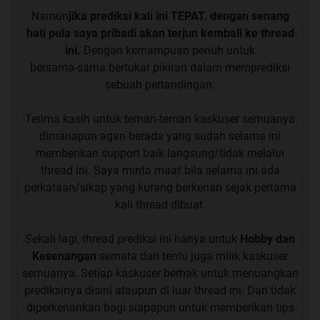
Namun
jika prediksi kali ini TEPAT. dengan senang
hati pula saya pribadi akan terjun kembali ke thread
ini.
Dengan kemampuan penuh untuk
bersama-sama bertukar pikiran dalam memprediksi
sebuah pertandingan.
Terima kasih untuk teman-teman kaskuser semuanya
dimanapun agan berada yang sudah selama ini
memberikan support baik langsung/tidak melalui
thread ini. Saya minta maaf bila selama ini ada
perkataan/sikap yang kurang berkenan sejak pertama
kali thread dibuat.
Sekali lagi, thread prediksi ini hanya untuk
Hobby dan
Kesenangan
semata dan tentu juga milik kaskuser
semuanya. Setiap kaskuser berhak untuk menuangkan
prediksinya disini ataupun di luar thread ini. Dan tidak
diperkenankan bagi siapapun untuk memberikan tips