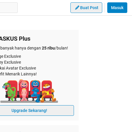
Buat Post
Masuk
ASKUS Plus
banyak hanya dengan
25 ribu
/bulan!
e Exclusive
ey Exclusive
kai Avatar Exclusive
fit Menarik Lainnya!
Upgrade Sekarang!