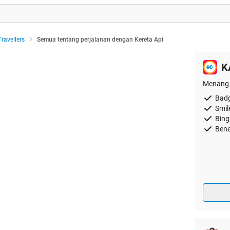
Travellers
Semua tentang perjalanan dengan Kereta Api
K
Menang 
Badg
Smil
Bing
Bene