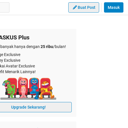
Buat Post
Masuk
ASKUS Plus
banyak hanya dengan
25 ribu
/bulan!
e Exclusive
ey Exclusive
kai Avatar Exclusive
fit Menarik Lainnya!
Upgrade Sekarang!