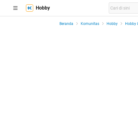
Hobby
Beranda
Komunitas
Hobby
Hobby 