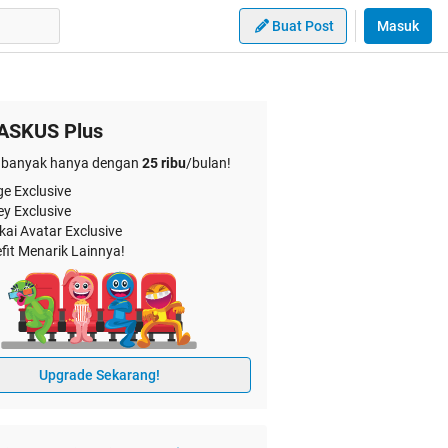
Buat Post
Masuk
ASKUS Plus
banyak hanya dengan
25 ribu
/bulan!
e Exclusive
ey Exclusive
kai Avatar Exclusive
fit Menarik Lainnya!
Upgrade Sekarang!