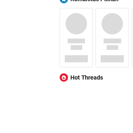
Hot Threads