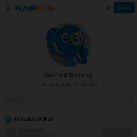
Masuk
User Tidak Ditemukan
User yang Anda cari tidak ada
Komunitas Pilihan