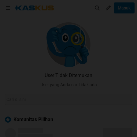
Masuk
User Tidak Ditemukan
User yang Anda cari tidak ada
Komunitas Pilihan