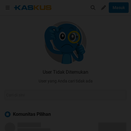
Masuk
User Tidak Ditemukan
User yang Anda cari tidak ada
Komunitas Pilihan