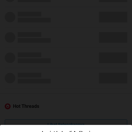
Hot Threads
Lihat Selengkapnya