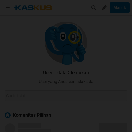
Masuk
User Tidak Ditemukan
User yang Anda cari tidak ada
Komunitas Pilihan