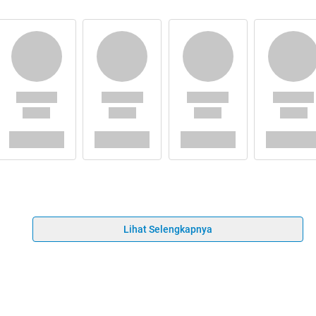
Lihat Selengkapnya