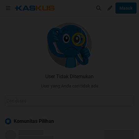
Masuk
User Tidak Ditemukan
User yang Anda cari tidak ada
Komunitas Pilihan