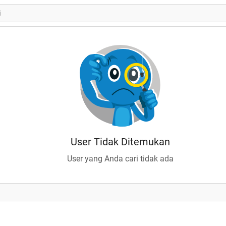
User Tidak Ditemukan
User yang Anda cari tidak ada