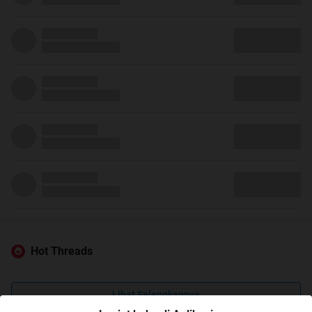
Hot Threads
Lihat Selengkapnya