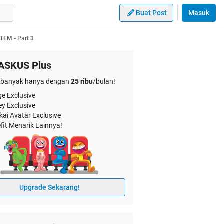
Buat Post
Masuk
TEM - Part 3
ASKUS Plus
banyak hanya dengan
25 ribu
/bulan!
e Exclusive
ey Exclusive
kai Avatar Exclusive
fit Menarik Lainnya!
Upgrade Sekarang!