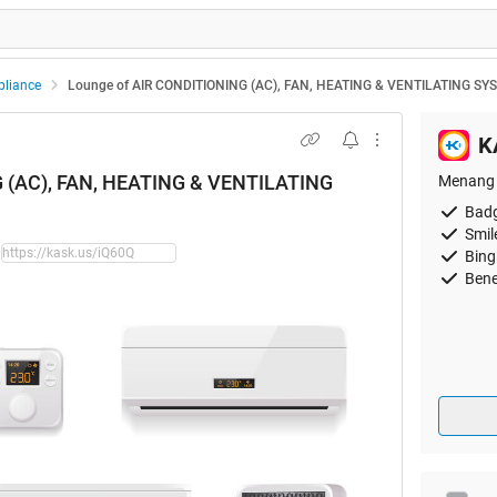
liance
Lounge of AIR CONDITIONING (AC), FAN, HEATING & VENTILATING SYS
K
 (AC), FAN, HEATING & VENTILATING
Menang 
Badg
Smil
Bing
Bene