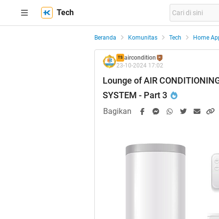
Tech
Beranda
Komunitas
Tech
Home App
aircondition
TS
23-10-2024 17:02
Lounge of AIR CONDITIONING
SYSTEM - Part 3
Bagikan