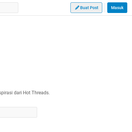
Buat Post
Masuk
irasi dari Hot Threads.