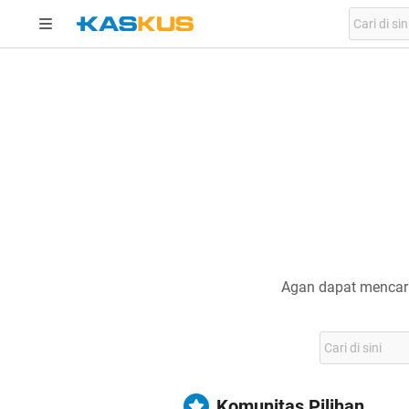
Agan dapat mencari
Komunitas Pilihan