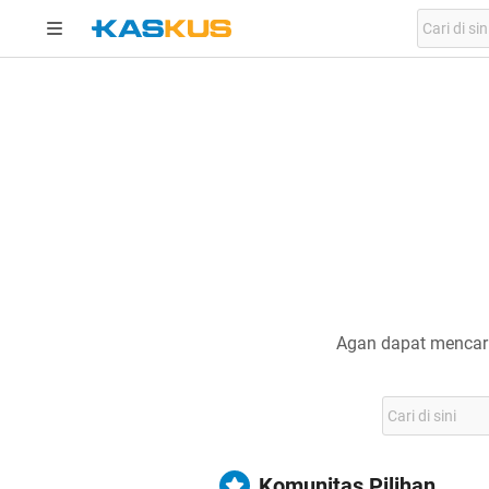
Agan dapat mencari
Komunitas Pilihan