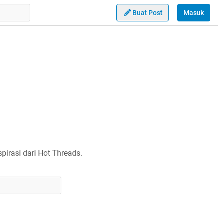
Buat Post
Masuk
irasi dari Hot Threads.