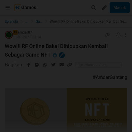
Games
Masuk
...
Beranda
Games
Wow!!! RF Online Bakal Dihidupkan Kembali Sebagai Game NFT
amdar07
TS
11-01-2022 23:14
Wow!!! RF Online Bakal Dihidupkan Kembali
Sebagai Game NFT
Bagikan
#AmdarGanteng