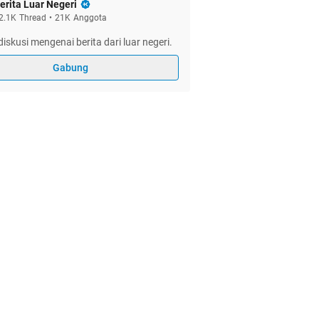
erita Luar Negeri
2.1K
Thread
•
21K
Anggota
iskusi mengenai berita dari luar negeri.
Gabung