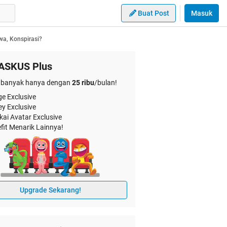
Buat Post
Masuk
a, Konspirasi?
ASKUS Plus
banyak hanya dengan
25 ribu
/bulan!
e Exclusive
ey Exclusive
kai Avatar Exclusive
fit Menarik Lainnya!
Upgrade Sekarang!