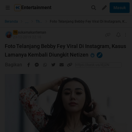
Entertainment
Masuk
...
Beranda
The Lounge
Foto Telanjang Bebby Fey Viral Di Instagram, Kasus Lamanya Kembali Diungkit Netizen
sukamakanteman
TS
23-12-2019 22:18
Foto Telanjang Bebby Fey Viral Di Instagram, Kasus
Lamanya Kembali Diungkit Netizen
Bagikan