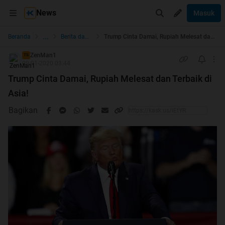
News
Masuk
...
Beranda
Berita dan Politik
Trump Cinta Damai, Rupiah Melesat dan Terbaik di Asia!
ZenMan1
TS
09-01-2020 03:44
Trump Cinta Damai, Rupiah Melesat dan Terbaik di
Asia!
Bagikan