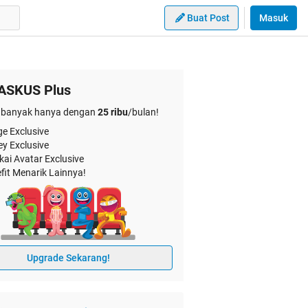
Buat Post
Masuk
ASKUS Plus
banyak hanya dengan
25 ribu
/bulan!
e Exclusive
ey Exclusive
kai Avatar Exclusive
fit Menarik Lainnya!
Upgrade Sekarang!