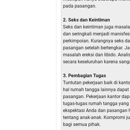
pada pasangan.
2. Seks dan Keintiman
Seks dan keintiman juga masal
dan seringkali menjadi manisfes
perkimpoian. Kurangnya seks da
pasangan setelah bertengkar. Ja
masalah ereksi dan libido. An
secara keseluruhan karena sang
3. Pembagian Tugas
Tuntutan pekerjaan baik di kan
hal rumah tangga lainnya dap
pasangan. Pekerjaan kantor dapa
tugas-tugas rumah tangga yang
ekspektasi Anda dan pasangan h
tentang anak-anak. Kompromi ju
bagi semua pihak.