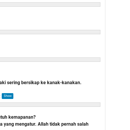
laki sering bersikap ke kanak-kanakan.
:
butuh kemapanan?
da yang mengatur. Allah tidak pernah salah