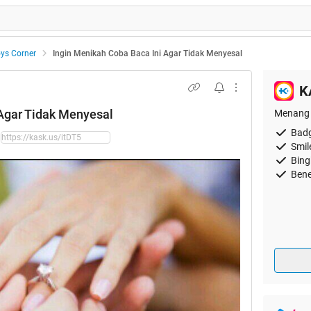
oys Corner
Ingin Menikah Coba Baca Ini Agar Tidak Menyesal
K
 Agar Tidak Menyesal
Menang 
Badg
Smil
Bing
Bene