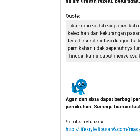
dalam urusan rezeki. Betul tidak.
Quote:
Jika kamu sudah siap menikah 
kelebihan dan kekurangan pasan
terjadi dapat diatasi dengan ba
pernikahan tidak sepenuhnya luru
Tinggal kamu dapat menyelesaik
Agan dan sista dapat berbagi p
pernikahan. Semoga bermanfaat
Sumber referensi :
http://lifestyle.liputan6.com/rea