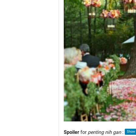
Spoiler
for
penting nih gan
: