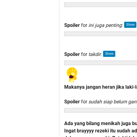
Spoiler
for
ini juga penting
:
Spoiler
for
takdir
:
Makanya jangan heran jika laki-
Spoiler
for
sudah siap belum gan
Ada yang bilang menikah juga 
Ingat brayyyy rezeki itu sudah a