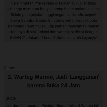
Selain murah, menu yang disajikan cukup lengkap
sehingga membuat banyak orang betah makan di sana.
Selain para pejabat tinggi negara, artis-artis seperti
Surya Saputra, Darius Sinathrya serta pesepak bola
Bambang Pamungkas juga pernah menyantap makan
siangnya di sini. Lokasi dari warteg ini dekat dengan
SMAN 21, Jakarta Timur. Patut dicoba nih kayanya!
Quote:
2. Warteg Warmo, Jadi ‘Langganan’
karena Buka 24 Jam
Quote: