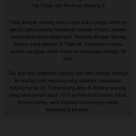
Tidak banyak warung yang biasa buka hingga seharian
penuh, paling-paling mendekati tengah malam, mereka
sudah beres-beres dagangan. Berbeda dengan Warteg
Warmo yang terletak di Tebet ini. Kelebihan mereka
adalah sanggup untuk melayani pelanggan hingga 24
jam.
Tak ayal jika sederetan pejabat dan artis pernah mampir
ke warteg milik seorang yang dulunya merupakan
tukang becak ini. Terpampang jelas di dinding warung
yang telah berdiri sejak 1970 ini foto-foto Dahlan Iskan,
Rhoma Irama, serta Sammy Simorangkir ketika
bertandang ke sana.