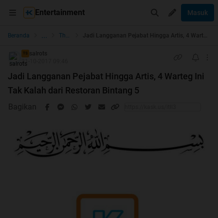
Entertainment
Masuk
...
Beranda
The Lounge
Jadi Langganan Pejabat Hingga Artis, 4 Warteg Ini Tak Kalah dari Restoran Bintang 5
salrots
TS
31-10-2017 09:46
Jadi Langganan Pejabat Hingga Artis, 4 Warteg Ini
Tak Kalah dari Restoran Bintang 5
Bagikan