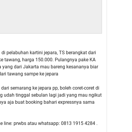
 di pelabuhan kartini jepara, TS berangkat dari
ke tawang, harga 150.000. Pulangnya pake KA
a yang dari Jakarta mau bareng kesananya biar
dari tawang sampe ke jepara
 dari semarang ke jepara pp, boleh coret-coret di
 udah tinggal sebulan lagi jadi yang mau ngikut
nya aja buat booking bahari expressnya sama
 line: prwbs atau whatsapp: 0813 1915 4284 .