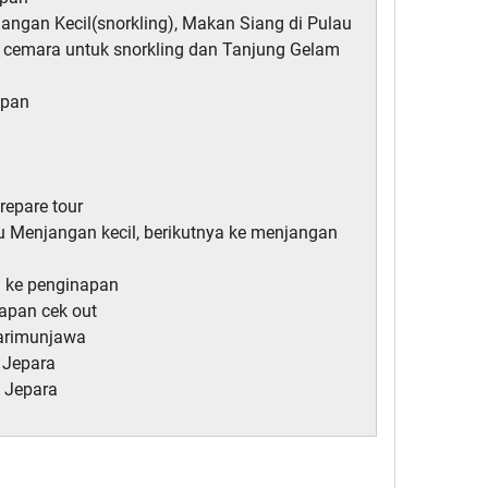
jangan Kecil(snorkling), Makan Siang di Pulau
 cemara untuk snorkling dan Tanjung Gelam
apan
repare tour
au Menjangan kecil, berikutnya ke menjangan
i ke penginapan
iapan cek out
Karimunjawa
 Jepara
i Jepara