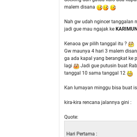
malem disana
Nah gw udah ngincer tanggalan n
jadi gue mau ngajak ke
KARIMU
Kenaoa gw pilih tanggal itu ?
Gw maunya 4 hari 3 malem disana
ga ada kapal yang berangkat ke 
lagi
Jadi gue putusin buat Rabu
tanggal 10 sama tanggal 12
Kan lumayan minggu bisa buat ist
kira-kira rencana jalannya gini :
Quote:
Hari Pertama :