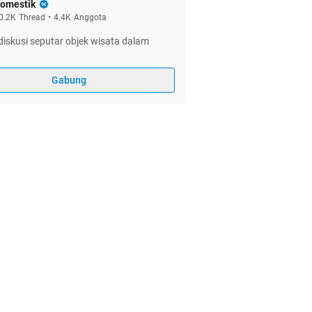
omestik
0.2K
Thread
•
4.4K
Anggota
iskusi seputar objek wisata dalam
Gabung