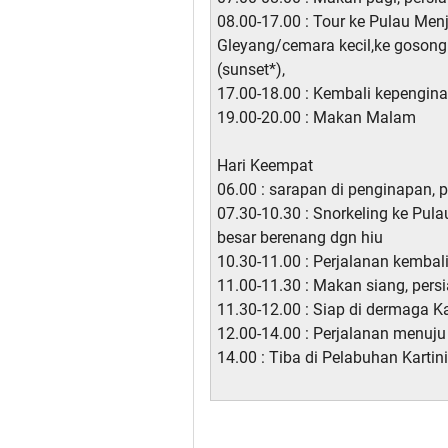
08.00-17.00 : Tour ke Pulau Men
Gleyang/cemara kecil,ke gosong
(sunset*),
17.00-18.00 : Kembali kepengin
19.00-20.00 : Makan Malam
Hari Keempat
06.00 : sarapan di penginapan, p
07.30-10.30 : Snorkeling ke Pul
besar berenang dgn hiu
10.30-11.00 : Perjalanan kembal
11.00-11.30 : Makan siang, pers
11.30-12.00 : Siap di dermaga 
12.00-14.00 : Perjalanan menuju
14.00 : Tiba di Pelabuhan Kartin