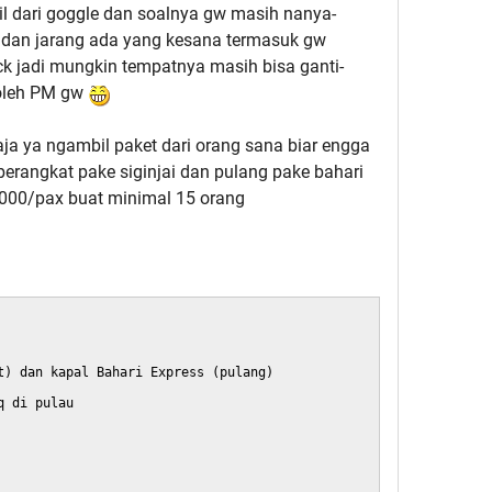
mbil dari goggle dan soalnya gw masih nanya-
 dan jarang ada yang kesana termasuk gw
ck jadi mungkin tempatnya masih bisa ganti-
 boleh PM gw
ja ya ngambil paket dari orang sana biar engga
ni berangkat pake siginjai dan pulang pake bahari
.000/pax buat minimal 15 orang
t) dan kapal Bahari Express (pulang)
q di pulau