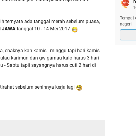
D
1
Tempat d
ih ternyata ada tanggal merah sebelum puasa,
negeri.
N JAWA
tanggal 10 - 14 Mei 2017
, enaknya kan kamis - minggu tapi hari kamis
pulau karimun dan gw gamau kalo harus 3 hari
 - Sabtu tapii sayangnya harus cuti 2 hari di
irahat sebelum seninnya kerja lagi