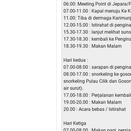
06.00: Meeting Point di Jepara/
07.00-11.00 : Kapal menuju Ke 
11.00: Tiba di dermaga Karimun
12.00-15.00 : Istirahat di pengin
15.30-17.30 : lanjut melihat suns
17.30-18.30 : kembali ke Pengi
18.30-19.30 : Makan Malam
Hari kedua :
07.00-08.00 : sarapan di pengina
08.00-17.00 : snorkeling ke gos
snorkeling Pulau Cilik dan Goso
air surut).
17.00-18.00 : Perjalanan kembal
19.00-20.00 : Makan Malam
20.00 : Acara bebas / Istirahat
Hari Ketiga
07.00-08.00 : Makan pagi, persi