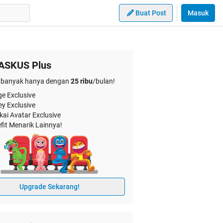
Buat Post
Masuk
ASKUS Plus
banyak hanya dengan
25 ribu
/bulan!
e Exclusive
ey Exclusive
kai Avatar Exclusive
fit Menarik Lainnya!
Upgrade Sekarang!