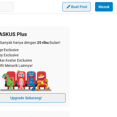
Buat Post
Masuk
ASKUS Plus
banyak hanya dengan
25 ribu
/bulan!
e Exclusive
ey Exclusive
kai Avatar Exclusive
fit Menarik Lainnya!
Upgrade Sekarang!