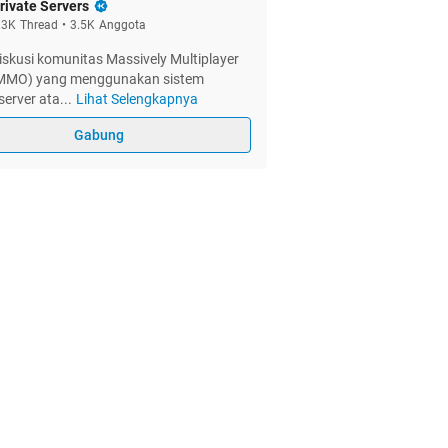
rivate Servers
.3K
Thread
•
3.5K
Anggota
skusi komunitas Massively Multiplayer
(MMO) yang menggunakan sistem
server ata
...
Lihat Selengkapnya
Gabung