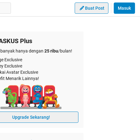
Buat Post
Masuk
ASKUS Plus
banyak hanya dengan
25 ribu
/bulan!
e Exclusive
ey Exclusive
kai Avatar Exclusive
fit Menarik Lainnya!
Upgrade Sekarang!