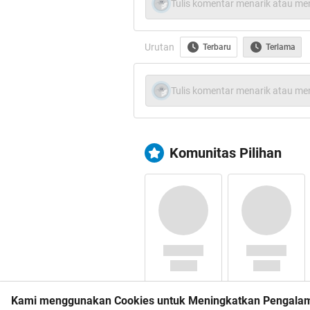
Tulis komentar menarik atau men
Urutan
Terbaru
Terlama
Tulis komentar menarik atau men
Komunitas Pilihan
Kami menggunakan Cookies untuk Meningkatkan Pengala