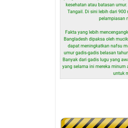
kesehatan atau batasan umur. 
Tangail. Di sini lebih dari 9
pelampiasan n
Fakta yang lebih mencengangka
Bangladesh dipaksa oleh mucik
dapat meningkatkan nafsu ma
umur gadis-gadis belasan tahun
Banyak dari gadis lugu yang a
yang selama ini mereka minum a
untuk 