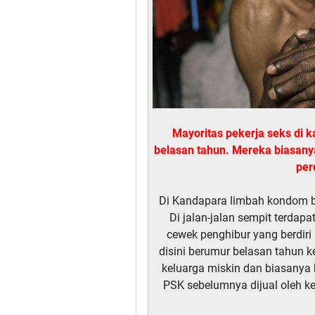
Mayoritas pekerja seks di
belasan tahun. Mereka biasanya
per
Di Kandapara limbah kondom ba
Di jalan-jalan sempit terdap
cewek penghibur yang berdir
disini berumur belasan tahun ke
keluarga miskin dan biasanya
PSK sebelumnya dijual oleh k