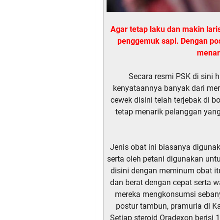
Agar tetap laku dan makin lar
penggemuk sapi. Dengan po
menar
Secara resmi PSK di sini h
kenyataannya banyak dari mer
cewek disini telah terjebak di b
tetap menarik pelanggan yan
Jenis obat ini biasanya digun
serta oleh petani digunakan u
disini dengan meminum obat i
dan berat dengan cepat serta wa
mereka mengkonsumsi sebanya
postur tambun, pramuria di 
Setiap steroid Oradexon berisi 