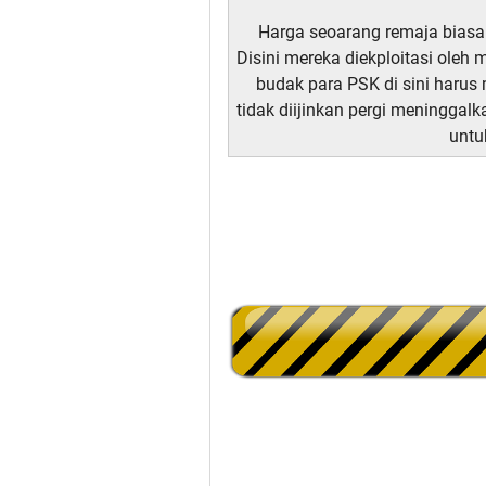
Harga seoarang remaja biasan
Disini mereka diekploitasi oleh
budak para PSK di sini harus
tidak diijinkan pergi meningga
untuk