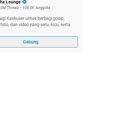
he Lounge
.3M
Thread
•
108.3K
Anggota
gi Kaskuser untuk berbagi gosip,
foto, dan video yang seru, lucu, serta
Gabung