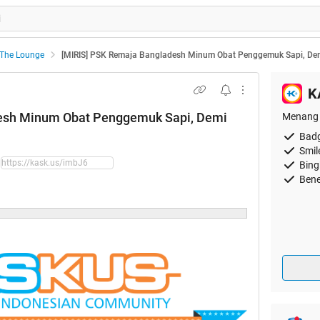
The Lounge
[MIRIS] PSK Remaja Bangladesh Minum Obat Penggemuk Sapi, De
K
esh Minum Obat Penggemuk Sapi, Demi
Menang 
Badg
Smil
Bing
Bene