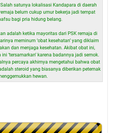
Salah satunya lokalisasi Kandapara di daerah
00 remaja belum cukup umur bekerja jadi tempat
afsu bagi pria hidung belang.
n adalah ketika mayoritas dari PSK remaja di
arinya meminum ‘obat kesehatan’ yang diklaim
kan dan menjaga kesehatan. Akibat obat ini,
 ini ‘tersamarkan’ karena badannya jadi semok.
walnya percaya akhirnya mengetahui bahwa obat
dalah steroid yang biasanya diberikan peternak
menggemukkan hewan.