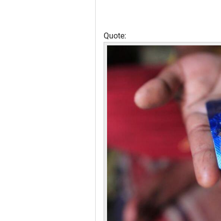
Quote: