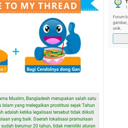
T
1
Forum ba
gambar, 
unik.
ama Muslim, Bangladesh merupakan salah satu
s Islam yang melegalkan prostitusi sejak Tahun
adalah ketika legalisasi tersebut tidak diikuti
laan yang baik. Daerah lokalisasi pramuriaan
sudah berumur 20 tahun, tidak memiliki aturan