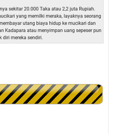
ya sekitar 20.000 Taka atau 2,2 juta Rupiah.
 mucikari yang memilki meraka, layaknya seorang
 membayar utang biaya hidup ke mucikari dan
lkan Kadapara atau menyimpan uang sepeser pun
 diri mereka sendiri.