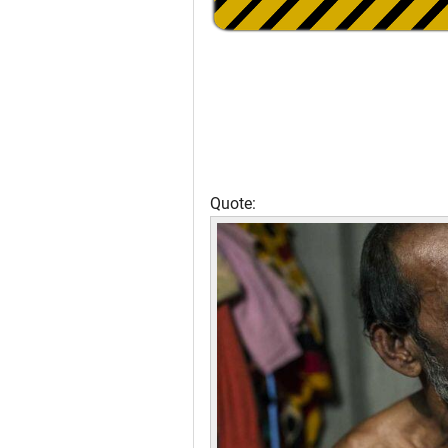
Quote: