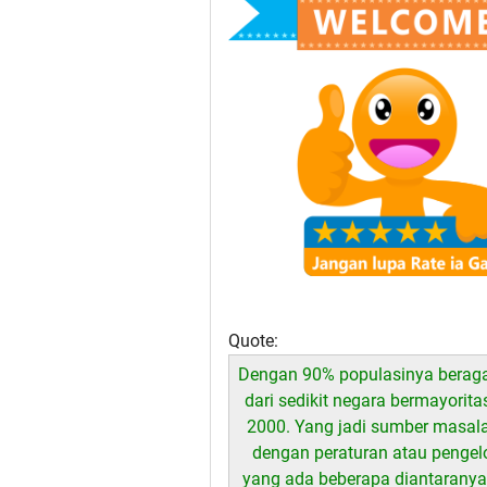
Quote:
Dengan 90% populasinya berag
dari sedikit negara bermayorita
2000. Yang jadi sumber masalah 
dengan peraturan atau pengelo
yang ada beberapa diantaranya 