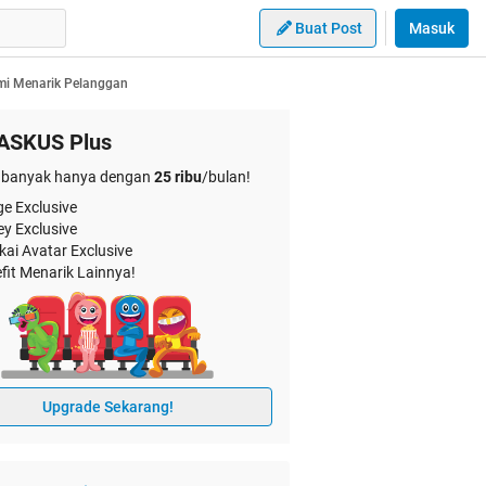
Buat Post
Masuk
mi Menarik Pelanggan
ASKUS Plus
banyak hanya dengan
25 ribu
/bulan!
e Exclusive
ey Exclusive
kai Avatar Exclusive
fit Menarik Lainnya!
Upgrade Sekarang!