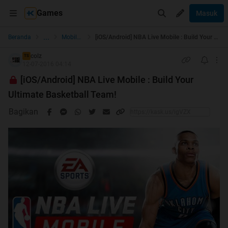
Games
Masuk
...
Beranda
Mobile Games
[iOS/Android] NBA Live Mobile : Build Your Ultimate Basketball Team!
colz
TS
12-07-2016 04:14
[iOS/Android] NBA Live Mobile : Build Your
Ultimate Basketball Team!
Bagikan