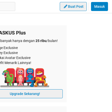
Buat Post
Masuk
ASKUS Plus
banyak hanya dengan
25 ribu
/bulan!
e Exclusive
ey Exclusive
kai Avatar Exclusive
fit Menarik Lainnya!
Upgrade Sekarang!