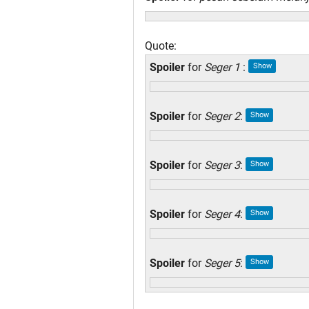
Quote:
Spoiler
for
Seger 1
:
Spoiler
for
Seger 2
:
Spoiler
for
Seger 3
:
Spoiler
for
Seger 4
:
Spoiler
for
Seger 5
: