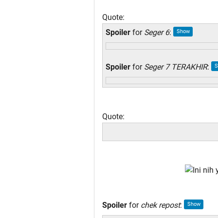
Quote:
Spoiler
for
Seger 6
:
Spoiler
for
Seger 7 TERAKHIR
:
Quote:
Spoiler
for
chek repost
: