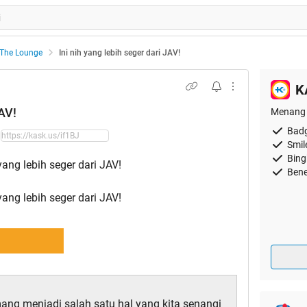
The Lounge
Ini nih yang lebih seger dari JAV!
K
JAV!
Menang 
Badg
Smil
Bing
Bene
mang menjadi salah satu hal yang kita senangi