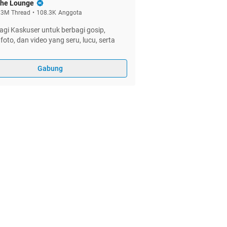
he Lounge
.3M
Thread
•
108.3K
Anggota
gi Kaskuser untuk berbagi gosip,
foto, dan video yang seru, lucu, serta
Gabung