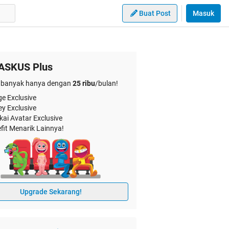
Buat Post
Masuk
ASKUS Plus
banyak hanya dengan
25 ribu
/bulan!
e Exclusive
ey Exclusive
kai Avatar Exclusive
fit Menarik Lainnya!
Upgrade Sekarang!