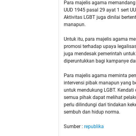
Para majelis agama memandang a
UUD 1945 pasal 29 ayat 1 sert U
Aktivitas LGBT juga dinilai berte
manapun.
Untuk itu, para majelis agama m
promosi terhadap upaya legalisa
juga mendesak pemerintah untuk
diperuntukkan bagi kampanye dan 
Para majelis agama meminta pem
intervensi pibak manapun yang b
untuk mendukung LGBT. Kendati 
semua pihak dapat melihat pelak
perlu dilindungi dari tindakan k
sembuh dan hidup norma.
Sumber :
republika