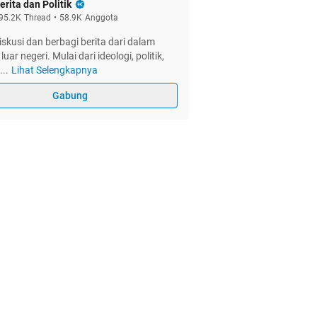
erita dan Politik
95.2K
Thread
•
58.9K
Anggota
skusi dan berbagi berita dari dalam
ar negeri. Mulai dari ideologi, politik,
...
Lihat Selengkapnya
Gabung