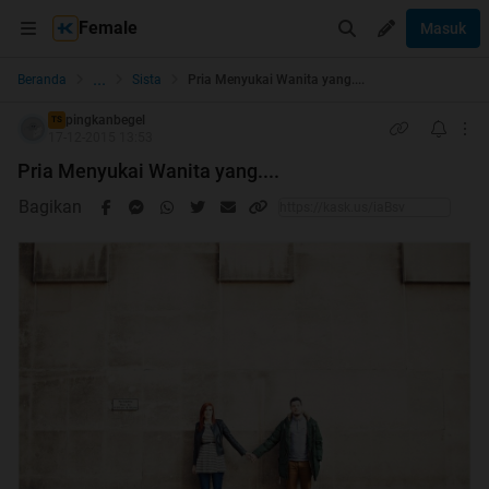
Female
Masuk
...
Beranda
Sista
Pria Menyukai Wanita yang....
pingkanbegel
TS
17-12-2015 13:53
Pria Menyukai Wanita yang....
Bagikan