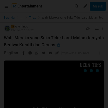
Entertainment
Masuk
...
Beranda
The Lounge
Wah, Mereka yang Suka Tidur Larut Malam ternyata Berjiwa Kreatif dan Cerdas
valentinoo
TS
19-01-2016 10:22
Wah, Mereka yang Suka Tidur Larut Malam ternyata
Berjiwa Kreatif dan Cerdas
Bagikan