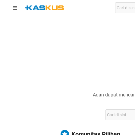
Agan dapat mencari
Komunitas Pilihan