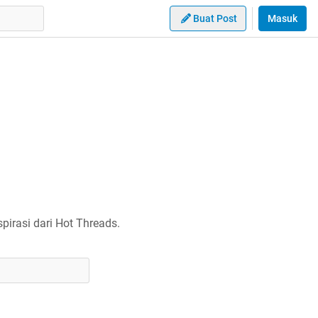
Buat Post
Masuk
irasi dari Hot Threads.