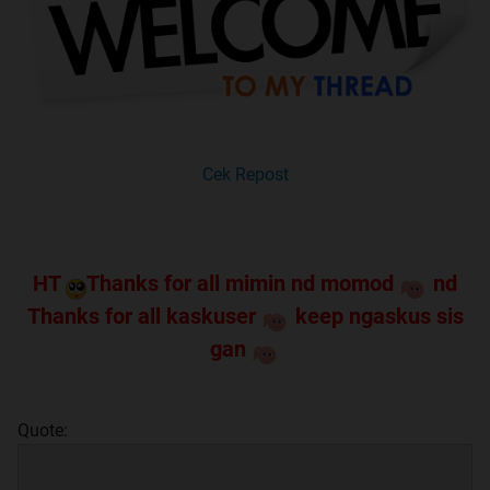
Cek Repost
HT
Thanks for all mimin nd momod
nd
Thanks for all kaskuser
keep ngaskus sis
gan
Quote: