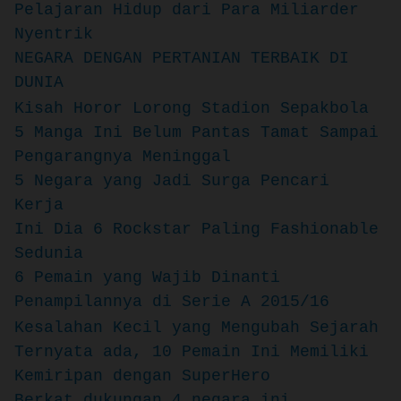
Pelajaran Hidup dari Para Miliarder
Nyentrik
NEGARA DENGAN PERTANIAN TERBAIK DI
DUNIA
Kisah Horor Lorong Stadion Sepakbola
5 Manga Ini Belum Pantas Tamat Sampai
Pengarangnya Meninggal
5 Negara yang Jadi Surga Pencari
Kerja
Ini Dia 6 Rockstar Paling Fashionable
Sedunia
6 Pemain yang Wajib Dinanti
Penampilannya di Serie A 2015/16
Kesalahan Kecil yang Mengubah Sejarah
Ternyata ada, 10 Pemain Ini Memiliki
Kemiripan dengan SuperHero
Berkat dukungan 4 negara ini,