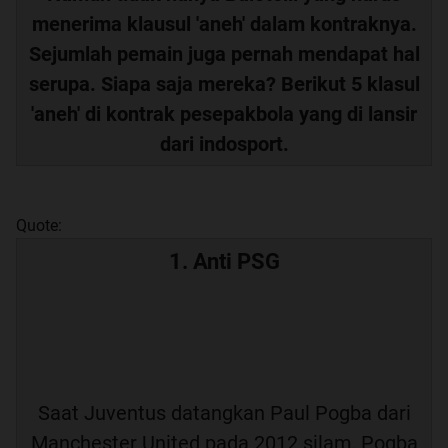
menerima klausul 'aneh' dalam kontraknya.
Sejumlah pemain juga pernah mendapat hal
serupa. Siapa saja mereka? Berikut 5 klasul
'aneh' di kontrak pesepakbola yang di lansir
dari indosport.
Quote:
1. Anti PSG
Saat Juventus datangkan Paul Pogba dari
Manchester United pada 2012 silam, Pogba