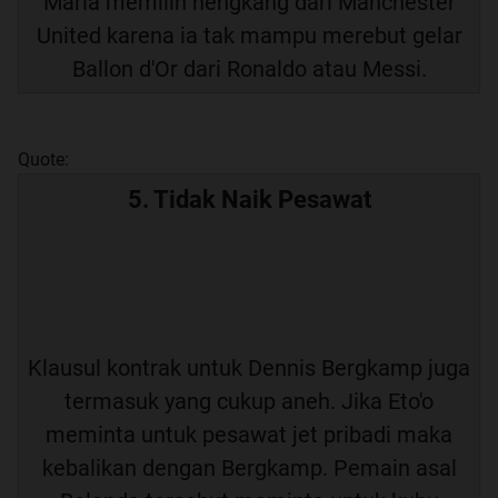
Maria memilih hengkang dari Manchester
United karena ia tak mampu merebut gelar
Ballon d'Or dari Ronaldo atau Messi.
Quote:
5. Tidak Naik Pesawat
Klausul kontrak untuk Dennis Bergkamp juga
termasuk yang cukup aneh. Jika Eto'o
meminta untuk pesawat jet pribadi maka
kebalikan dengan Bergkamp. Pemain asal