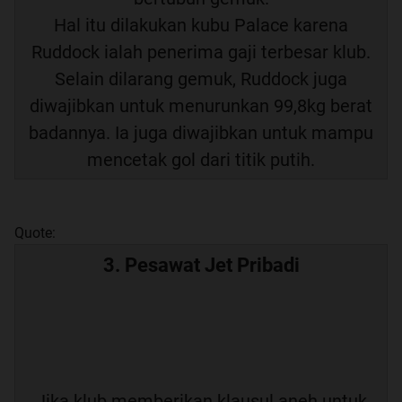
Hal itu dilakukan kubu Palace karena
Ruddock ialah penerima gaji terbesar klub.
Selain dilarang gemuk, Ruddock juga
diwajibkan untuk menurunkan 99,8kg berat
badannya. Ia juga diwajibkan untuk mampu
mencetak gol dari titik putih.
Quote:
3. Pesawat Jet Pribadi
Jika klub memberikan klausul aneh untuk