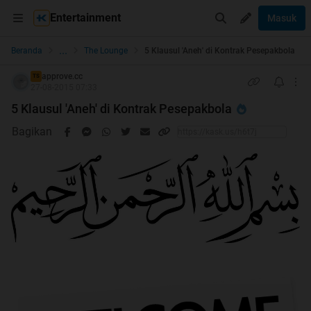
Entertainment
Masuk
...
Beranda
The Lounge
5 Klausul 'Aneh' di Kontrak Pesepakbola
approve.cc
TS
27-08-2015 07:33
5 Klausul 'Aneh' di Kontrak Pesepakbola
Bagikan