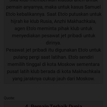
pemain anyarnya, maka untuk kasus Samuel
Eto'o kebalikannya. Saat Eto'o putuskan untuk
hijrah ke klub Rusia, Anzhi Makhachkala,
agen Eto'o meminta pihak klub untuk
menyediakan pesawat jet pribadi untuk
dirinya.
Pesawat jet pribadi itu digunakan Eto'o untuk
pulang pergi saat latihan. Eto'o sendiri
memilih tinggal di kota Moskow sementara
pusat latih klub berada di kota Makhachkala
yang jaraknya cukup jauh dari Moskow.
Quote:
4. Pemain Terbaik Dunia