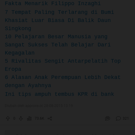
Fakta Menarik Filippo Inzaghi
7 Tempat Paling Terlarang di Bumi
Khasiat Luar Biasa Di Balik Daun
Singkong
10 Pelajaran Besar Manusia yang
Sangat Sukses Telah Belajar Dari
Kegagalan
5 Rivalitas Sengit Antarpelatih Top
Eropa
6 Alasan Anak Perempuan Lebih Dekat
dengan Ayahnya
Ini tips ampuh tembus KPR di bank
Diubah oleh approve.cc 28-08-2015 13:19
0
73.6K
321