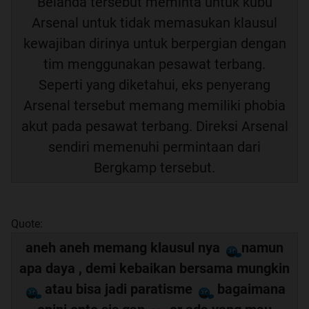
Belanda tersebut meminta untuk kubu
Arsenal untuk tidak memasukan klausul
kewajiban dirinya untuk berpergian dengan
tim menggunakan pesawat terbang.
Seperti yang diketahui, eks penyerang
Arsenal tersebut memang memiliki phobia
akut pada pesawat terbang. Direksi Arsenal
sendiri memenuhi permintaan dari
Bergkamp tersebut.
Quote:
aneh aneh memang klausul nya
namun
apa daya , demi kebaikan bersama mungkin
atau bisa jadi paratisme
bagaimana