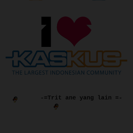
-=Trit ane yang lain =-