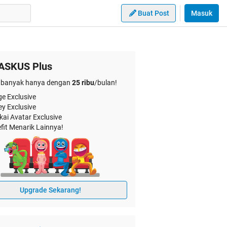
Buat Post
Masuk
ASKUS Plus
banyak hanya dengan
25 ribu
/bulan!
e Exclusive
ey Exclusive
kai Avatar Exclusive
fit Menarik Lainnya!
Upgrade Sekarang!