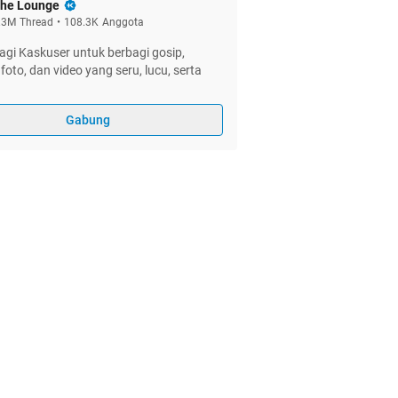
he Lounge
.3M
Thread
•
108.3K
Anggota
gi Kaskuser untuk berbagi gosip,
foto, dan video yang seru, lucu, serta
Gabung