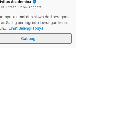
ivitas Academica
.1K
Thread
•
2.6K
Anggota
kumpul alumni dan siswa dari beragam
r. Saling berbagi info lowongan kerja,
eun
...
Lihat Selengkapnya
Gabung