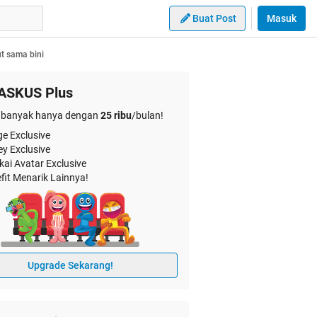
Buat Post
Masuk
t sama bini
ASKUS Plus
banyak hanya dengan
25 ribu
/bulan!
e Exclusive
ey Exclusive
kai Avatar Exclusive
fit Menarik Lainnya!
Upgrade Sekarang!