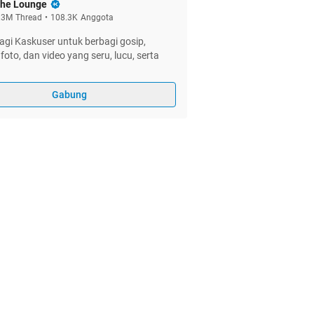
he Lounge
.3M
Thread
•
108.3K
Anggota
gi Kaskuser untuk berbagi gosip,
foto, dan video yang seru, lucu, serta
Gabung