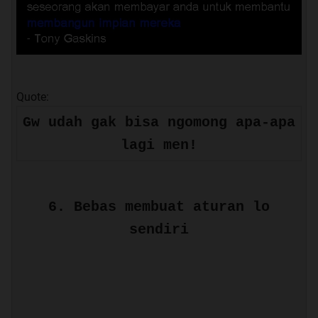
Quote:
Gw udah gak bisa ngomong apa-apa
lagi men!
6. Bebas membuat aturan lo
sendiri