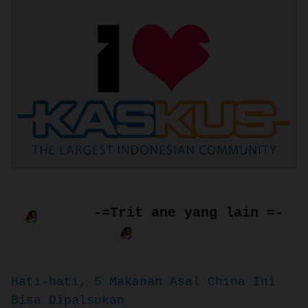
-=Trit ane yang lain =-
Hati-hati, 5 Makanan Asal China Ini
Bisa Dipalsukan