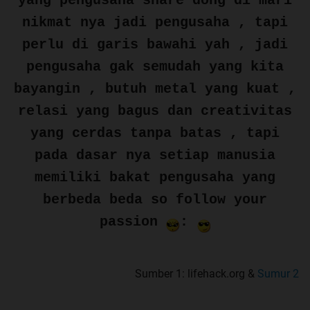
yang pengusaha share dong di mari
nikmat nya jadi pengusaha , tapi
perlu di garis bawahi yah , jadi
pengusaha gak semudah yang kita
bayangin , butuh metal yang kuat ,
relasi yang bagus dan creativitas
yang cerdas tanpa batas , tapi
pada dasar nya setiap manusia
memiliki bakat pengusaha yang
berbeda beda so follow your
passion
:
Sumber 1: lifehack.org &
Sumur 2