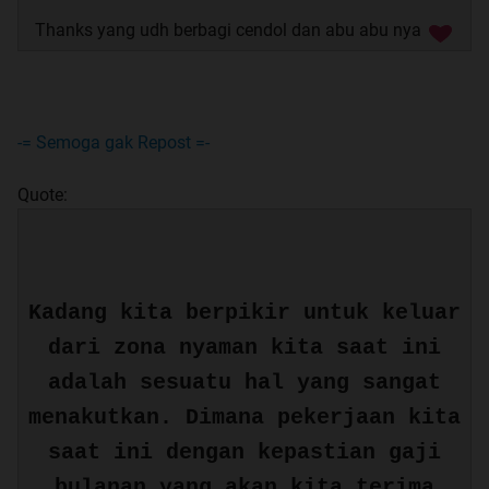
Thanks yang udh berbagi cendol dan abu abu nya
-= Semoga gak Repost =-
Quote:
Kadang kita berpikir untuk keluar
dari zona nyaman kita saat ini
adalah sesuatu hal yang sangat
menakutkan. Dimana pekerjaan kita
saat ini dengan kepastian gaji
bulanan yang akan kita terima