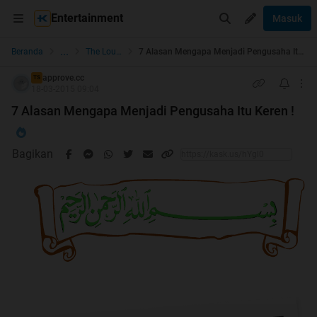
Entertainment
Masuk
...
Beranda
The Lounge
7 Alasan Mengapa Menjadi Pengusaha Itu Keren !
approve.cc
TS
18-03-2015 09:04
7 Alasan Mengapa Menjadi Pengusaha Itu Keren !
Bagikan