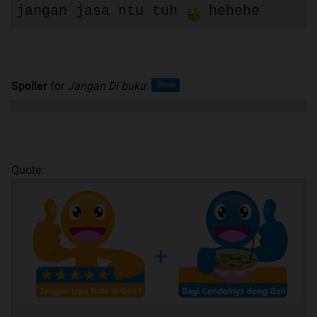
jangan jasa ntu tuh
hehehe
Spoiler
for
Jangan Di buka
:
Quote: