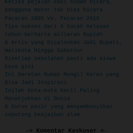
Ketika pejalan kaki sudah bicara,
pengguna motor tak bisa bicara
Pacaran 2005 Vs. Pacaran 2015
Tips sukses dari 6 bocah belasan
tahun berharta miliaran Rupiah
6 Artis yang Dicalonkan Jadi Bupati,
Walikota Hingga Gubernur
Disetiap sekolahan pasti ada siswa
kaya gini
Ini Deretan Rumah Mungil Keren yang
Bisa Jadi Inspirasi
Inilah Kota-kota Kecil Paling
Manakjubkan di Dunia
6 Gurun pasir yang menyembunyikan
sepotong keajaiban alam
-= Komentar Kaskuser =-