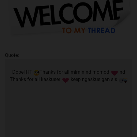
Quote:
Dobel HT
Thanks for all mimin nd momod
nd
Thanks for all kaskuser
keep ngaskus gan sis