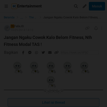
Entertainment
Masuk
...
Beranda
The Lounge
Jangan Ngaku Cowok Kalo Belom Fitness, NIh Fitness Modal TAS !
FelixJS
TS
10-05-2014 14:12
Jangan Ngaku Cowok Kalo Belom Fitness, NIh
Fitness Modal TAS !
Bagikan
Lihat isi thread